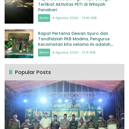
Terlibat Aktivitas PETI di Wilayah
Panabari
Berita
8 Agustus 2026 - 13:40 WIB
Rapat Pertama Dewan Syuro dan
Tandfidziah PKB Madina, Pengurus
Kecamatan kita selama ini adalah
Tokoh
Berita
8 Agustus 2026 - 13:19 WIB
Popular Posts