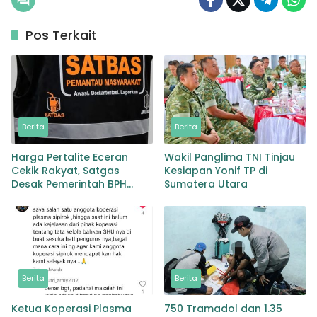
Pos Terkait
Berita
Berita
Harga Pertalite Eceran
Wakil Panglima TNI Tinjau
Cekik Rakyat, Satgas
Kesiapan Yonif TP di
Desak Pemerintah BPH
Sumatera Utara
Migas Turun Tangan
Berita
Berita
Ketua Koperasi Plasma
750 Tramadol dan 1.35