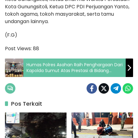
Kota Gunungsitoli, Ketua DPC PDI Perjuangan Yanto,
tokoh agama, tokoh masyarakat, serta tamu
undangan lainnya.
(F.G)
Post Views:
88
Humas Polres Asahan Raih Penghargaan Dari
Kapolda Sumut Atas Prestasi di Bidang
Media Sosial
Pos Terkait