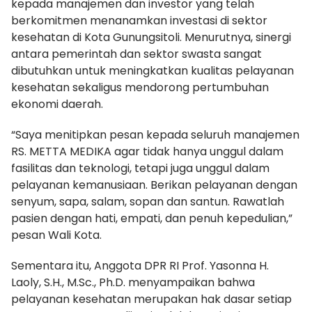
kepada manajemen dan investor yang telah
berkomitmen menanamkan investasi di sektor
kesehatan di Kota Gunungsitoli. Menurutnya, sinergi
antara pemerintah dan sektor swasta sangat
dibutuhkan untuk meningkatkan kualitas pelayanan
kesehatan sekaligus mendorong pertumbuhan
ekonomi daerah.
“Saya menitipkan pesan kepada seluruh manajemen
RS. METTA MEDIKA agar tidak hanya unggul dalam
fasilitas dan teknologi, tetapi juga unggul dalam
pelayanan kemanusiaan. Berikan pelayanan dengan
senyum, sapa, salam, sopan dan santun. Rawatlah
pasien dengan hati, empati, dan penuh kepedulian,”
pesan Wali Kota.
Sementara itu, Anggota DPR RI Prof. Yasonna H.
Laoly, S.H., M.Sc., Ph.D. menyampaikan bahwa
pelayanan kesehatan merupakan hak dasar setiap