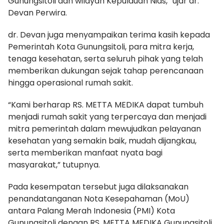
Gunungsitoli dan wilayah Kepulauan Nias,” ujar dr.
Devan Perwira.
dr. Devan juga menyampaikan terima kasih kepada
Pemerintah Kota Gunungsitoli, para mitra kerja,
tenaga kesehatan, serta seluruh pihak yang telah
memberikan dukungan sejak tahap perencanaan
hingga operasional rumah sakit.
“Kami berharap RS. METTA MEDIKA dapat tumbuh
menjadi rumah sakit yang terpercaya dan menjadi
mitra pemerintah dalam mewujudkan pelayanan
kesehatan yang semakin baik, mudah dijangkau,
serta memberikan manfaat nyata bagi
masyarakat,” tutupnya.
Pada kesempatan tersebut juga dilaksanakan
penandatanganan Nota Kesepahaman (MoU)
antara Palang Merah Indonesia (PMI) Kota
Gunungsitoli dengan RS. METTA MEDIKA Gunungsitoli,