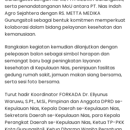
serta penandatanganan MoU antara PT. Nias Indah
Agro Sejahtera dengan RS. METTA MEDIKA
Gunungsitoli sebagai bentuk komitmen memperkuat
kolaborasi dalam bidang pelayanan kesehatan dan
kemanusiaan.
Rangkaian kegiatan kemudian dilanjutkan dengan
pelepasan balon sebagai simbol harapan dan
semangat baru bagi peningkatan layanan
kesehatan di Kepulauan Nias, peninjauan fasilitas
gedung rumah sakit, jamuan makan siang bersama,
serta sesi foto bersama.
Turut hadir Koordinator FORKADA Dr. Eliyunus
Waruwu, S.Pt., M.Si., Pimpinan dan Anggota DPRD se-
Kepulauan Nias, Kepala Daerah se-Kepulauan Nias,
Sekretaris Daerah se-Kepulauan Nias, para Kepala
Perangkat Daerah se-Kepulauan Nias, Ketua TP-PKK
Kota Gunungsitoli, Ketua Dharma Wanita Persatuan