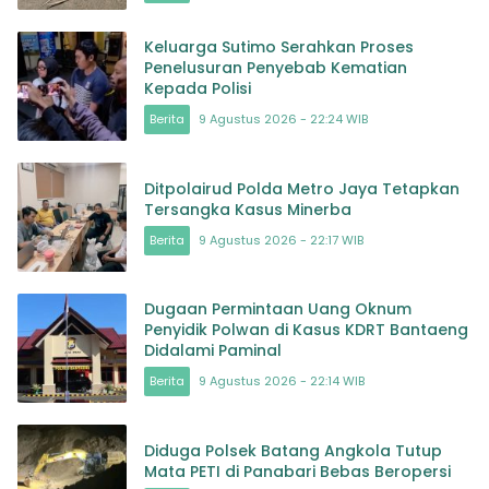
Keluarga Sutimo Serahkan Proses
Penelusuran Penyebab Kematian
Kepada Polisi
Berita
9 Agustus 2026 - 22:24 WIB
Ditpolairud Polda Metro Jaya Tetapkan
Tersangka Kasus Minerba
Berita
9 Agustus 2026 - 22:17 WIB
Dugaan Permintaan Uang Oknum
Penyidik Polwan di Kasus KDRT Bantaeng
Didalami Paminal
Berita
9 Agustus 2026 - 22:14 WIB
Diduga Polsek Batang Angkola Tutup
Mata PETI di Panabari Bebas Beropersi