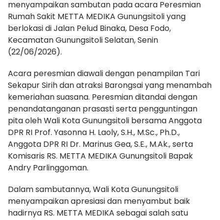
menyampaikan sambutan pada acara Peresmian
Rumah Sakit METTA MEDIKA Gunungsitoli yang
berlokasi di Jalan Pelud Binaka, Desa Fodo,
Kecamatan Gunungsitoli Selatan, Senin
(22/06/2026).
Acara peresmian diawali dengan penampilan Tari
Sekapur Sirih dan atraksi Barongsai yang menambah
kemeriahan suasana. Peresmian ditandai dengan
penandatanganan prasasti serta pengguntingan
pita oleh Wali Kota Gunungsitoli bersama Anggota
DPR RI Prof. Yasonna H. Laoly, S.H., M.Sc., Ph.D.,
Anggota DPR RI Dr. Marinus Gea, S.E., M.Ak., serta
Komisaris RS. METTA MEDIKA Gunungsitoli Bapak
Andry Parlinggoman.
Dalam sambutannya, Wali Kota Gunungsitoli
menyampaikan apresiasi dan menyambut baik
hadirnya RS. METTA MEDIKA sebagai salah satu