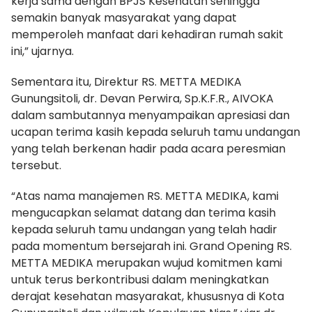
kerja sama dengan BPJS Kesehatan sehingga
semakin banyak masyarakat yang dapat
memperoleh manfaat dari kehadiran rumah sakit
ini,” ujarnya.
Sementara itu, Direktur RS. METTA MEDIKA
Gunungsitoli, dr. Devan Perwira, Sp.K.F.R., AIVOKA
dalam sambutannya menyampaikan apresiasi dan
ucapan terima kasih kepada seluruh tamu undangan
yang telah berkenan hadir pada acara peresmian
tersebut.
“Atas nama manajemen RS. METTA MEDIKA, kami
mengucapkan selamat datang dan terima kasih
kepada seluruh tamu undangan yang telah hadir
pada momentum bersejarah ini. Grand Opening RS.
METTA MEDIKA merupakan wujud komitmen kami
untuk terus berkontribusi dalam meningkatkan
derajat kesehatan masyarakat, khususnya di Kota