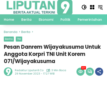
Langsung
ke
konten
Home
Berita
Ekonomi
Politik
Pemerintahan
Beranda
Berita
Berita
TNI
Pesan Danrem Wijayakusuma Untuk
Anggota Korpri TNI Unit Korem
071/Wijayakusuma
201
Redaktur Liputan9.co
3 Min Baca
29 November 2023 - 17:27 WIB