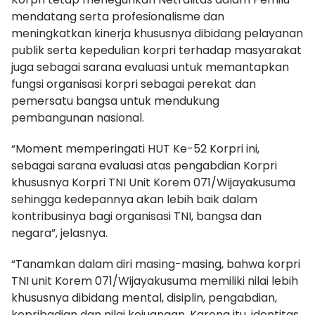
mendatang serta profesionalisme dan
meningkatkan kinerja khususnya dibidang pelayanan
publik serta kepedulian korpri terhadap masyarakat
juga sebagai sarana evaluasi untuk memantapkan
fungsi organisasi korpri sebagai perekat dan
pemersatu bangsa untuk mendukung
pembangunan nasional.
“Moment memperingati HUT Ke-52 Korpri ini,
sebagai sarana evaluasi atas pengabdian Korpri
khususnya Korpri TNI Unit Korem 071/Wijayakusuma
sehingga kedepannya akan lebih baik dalam
kontribusinya bagi organisasi TNI, bangsa dan
negara”, jelasnya.
“Tanamkan dalam diri masing-masing, bahwa korpri
TNI unit Korem 071/Wijayakusuma memiliki nilai lebih
khususnya dibidang mental, disiplin, pengabdian,
kepribadian dan nilai kejuangan. Karena itu, identitas