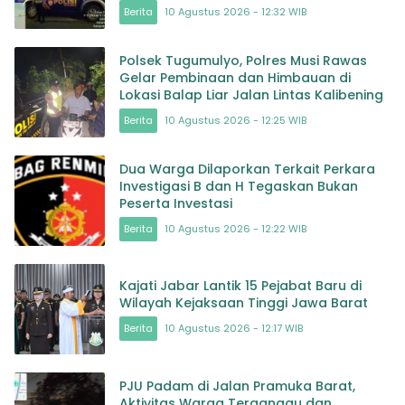
Berita
10 Agustus 2026 - 12:32 WIB
Polsek Tugumulyo, Polres Musi Rawas
Gelar Pembinaan dan Himbauan di
Lokasi Balap Liar Jalan Lintas Kalibening
Berita
10 Agustus 2026 - 12:25 WIB
Dua Warga Dilaporkan Terkait Perkara
Investigasi B dan H Tegaskan Bukan
Peserta Investasi
Berita
10 Agustus 2026 - 12:22 WIB
Kajati Jabar Lantik 15 Pejabat Baru di
Wilayah Kejaksaan Tinggi Jawa Barat
Berita
10 Agustus 2026 - 12:17 WIB
PJU Padam di Jalan Pramuka Barat,
Aktivitas Warga Terganggu dan