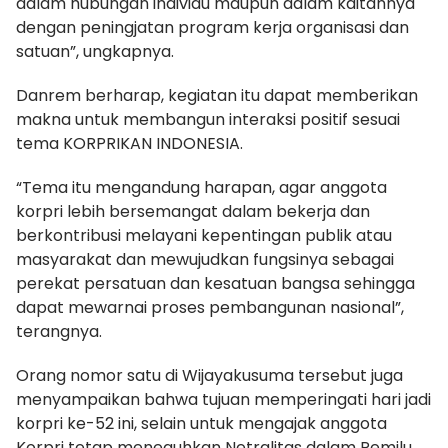
dalam hubungan individu maupun dalam kaitannya
dengan peningjatan program kerja organisasi dan
satuan”, ungkapnya.
Danrem berharap, kegiatan itu dapat memberikan
makna untuk membangun interaksi positif sesuai
tema KORPRIKAN INDONESIA.
“Tema itu mengandung harapan, agar anggota
korpri lebih bersemangat dalam bekerja dan
berkontribusi melayani kepentingan publik atau
masyarakat dan mewujudkan fungsinya sebagai
perekat persatuan dan kesatuan bangsa sehingga
dapat mewarnai proses pembangunan nasional”,
terangnya.
Orang nomor satu di Wijayakusuma tersebut juga
menyampaikan bahwa tujuan memperingati hari jadi
korpri ke-52 ini, selain untuk mengajak anggota
Korpri tetap meneguhkan Netralitas dalam Pemilu