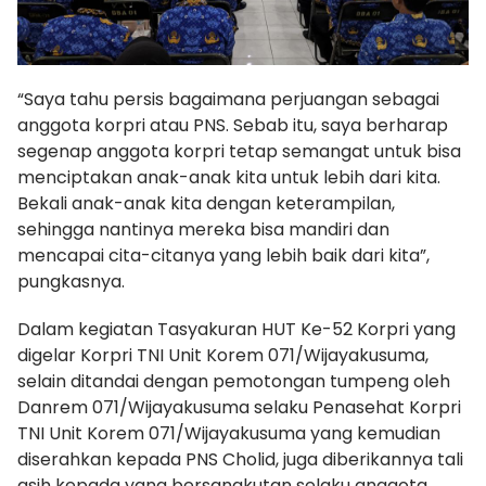
“Saya tahu persis bagaimana perjuangan sebagai
anggota korpri atau PNS. Sebab itu, saya berharap
segenap anggota korpri tetap semangat untuk bisa
menciptakan anak-anak kita untuk lebih dari kita.
Bekali anak-anak kita dengan keterampilan,
sehingga nantinya mereka bisa mandiri dan
mencapai cita-citanya yang lebih baik dari kita”,
pungkasnya.
Dalam kegiatan Tasyakuran HUT Ke-52 Korpri yang
digelar Korpri TNI Unit Korem 071/Wijayakusuma,
selain ditandai dengan pemotongan tumpeng oleh
Danrem 071/Wijayakusuma selaku Penasehat Korpri
TNI Unit Korem 071/Wijayakusuma yang kemudian
diserahkan kepada PNS Cholid, juga diberikannya tali
asih kepada yang bersangkutan selaku anggota