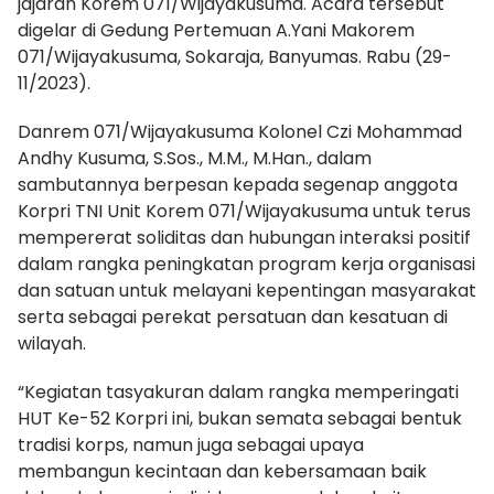
jajaran Korem 071/Wijayakusuma. Acara tersebut
digelar di Gedung Pertemuan A.Yani Makorem
071/Wijayakusuma, Sokaraja, Banyumas. Rabu (29-
11/2023).
Danrem 071/Wijayakusuma Kolonel Czi Mohammad
Andhy Kusuma, S.Sos., M.M., M.Han., dalam
sambutannya berpesan kepada segenap anggota
Korpri TNI Unit Korem 071/Wijayakusuma untuk terus
mempererat soliditas dan hubungan interaksi positif
dalam rangka peningkatan program kerja organisasi
dan satuan untuk melayani kepentingan masyarakat
serta sebagai perekat persatuan dan kesatuan di
wilayah.
“Kegiatan tasyakuran dalam rangka memperingati
HUT Ke-52 Korpri ini, bukan semata sebagai bentuk
tradisi korps, namun juga sebagai upaya
membangun kecintaan dan kebersamaan baik