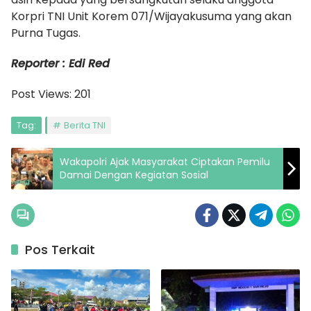
Korpri TNI Unit Korem 071/Wijayakusuma yang akan
Purna Tugas.
Reporter : Edi Red
Post Views:
201
Tag:
Berita TNI
Wakapolri Ajak Masyarakat Ciptakan Pemilu
Damai Dengan Kegiatan Sosial
Pos Terkait