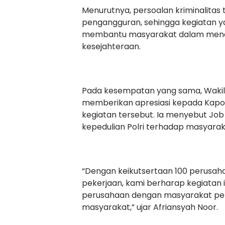
Menurutnya, persoalan kriminalitas 
pengangguran, sehingga kegiatan y
membantu masyarakat dalam mend
kesejahteraan.
Pada kesempatan yang sama, Wakil 
memberikan apresiasi kepada Kapold
kegiatan tersebut. Ia menyebut Job
kepedulian Polri terhadap masyara
“Dengan keikutsertaan 100 perusah
pekerjaan, kami berharap kegiat
perusahaan dengan masyarakat pen
masyarakat,” ujar Afriansyah Noor.