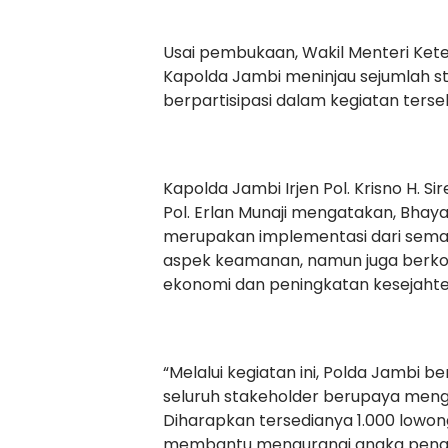
Usai pembukaan, Wakil Menteri Ket
Kapolda Jambi meninjau sejumlah 
berpartisipasi dalam kegiatan terse
Kapolda Jambi Irjen Pol. Krisno H. 
Pol. Erlan Munaji mengatakan, Bhay
merupakan implementasi dari semang
aspek keamanan, namun juga berk
ekonomi dan peningkatan kesejaht
“Melalui kegiatan ini, Polda Jambi 
seluruh stakeholder berupaya mengh
Diharapkan tersedianya 1.000 lowo
membantu mengurangi angka penga