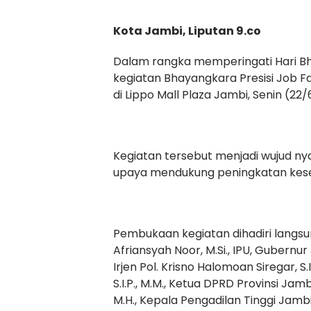
Kota Jambi, Liputan 9.co
Dalam rangka memperingati Hari B
kegiatan Bhayangkara Presisi Job 
di Lippo Mall Plaza Jambi, Senin (22
Kegiatan tersebut menjadi wujud nya
upaya mendukung peningkatan kes
Pembukaan kegiatan dihadiri langsun
Afriansyah Noor, M.Si., IPU, Gubernur 
Irjen Pol. Krisno Halomoan Siregar, S
S.I.P., M.M., Ketua DPRD Provinsi Jamb
M.H., Kepala Pengadilan Tinggi Jambi 