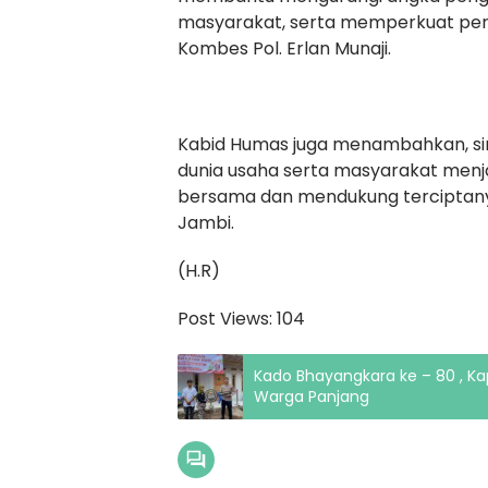
masyarakat, serta memperkuat pert
Kombes Pol. Erlan Munaji.
Kabid Humas juga menambahkan, sine
dunia usaha serta masyarakat menj
bersama dan mendukung terciptanya 
Jambi.
(H.R)
Post Views:
104
Kado Bhayangkara ke – 80 , K
Warga Panjang