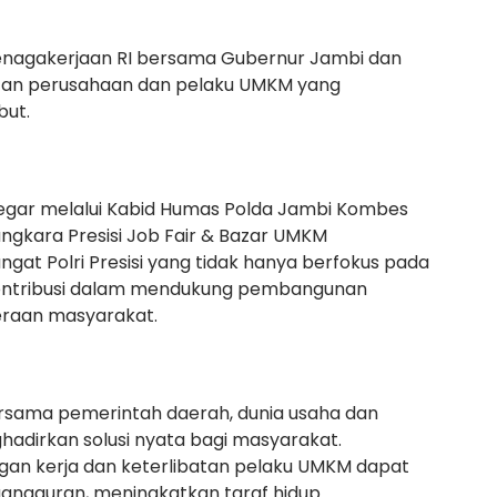
enagakerjaan RI bersama Gubernur Jambi dan
stan perusahaan dan pelaku UMKM yang
but.
Siregar melalui Kabid Humas Polda Jambi Kombes
angkara Presisi Job Fair & Bazar UMKM
at Polri Presisi yang tidak hanya berfokus pada
ontribusi dalam mendukung pembangunan
eraan masyarakat.
bersama pemerintah daerah, dunia usaha dan
adirkan solusi nyata bagi masyarakat.
ngan kerja dan keterlibatan pelaku UMKM dapat
ngguran, meningkatkan taraf hidup