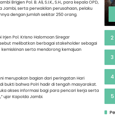
bi Brigjen Pol. B. Ali, S.I.K., S.H., para kepala OPD,
da Jambi, serta perwakilan perusahaan, pelaku
nya dengan jumlah sekitar 250 orang.
2
rjen Pol. Krisno Halomoan Siregar
ebut melibatkan berbagai stakeholder sebagai
i kemiskinan serta mendorong kemajuan
3
4
ini merupakan bagian dari peringatan Hari
i bukti bahwa Polri hadir di tengah masyarakat.
 akses informasi bagi para pencari kerja serta
5
 ujar Kapolda Jambi.
Pe