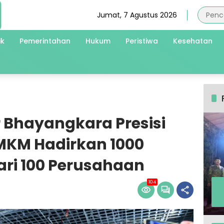
Jumat, 7 Agustus 2026
ik
Pemerintahan
Hukum
Peristiwa
Kesehatan
 Bhayangkara Presisi
UMKM Hadirkan 1000
ari 100 Perusahaan
104