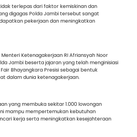
tidak terlepas dari faktor kemiskinan dan
ang digagas Polda Jambi tersebut sangat
apatkan pekerjaan dan meningkatkan
Menteri Ketenagakerjaan RI Afriansyah Noor
a Jambi beserta jajaran yang telah menginisiasi
 Fair Bhayangkara Presisi sebagai bentuk
kat dalam dunia ketenagakerjaan.
aan yang membuka sekitar 1.000 lowongan
an ini mampu mempertemukan kebutuhan
cari kerja serta meningkatkan kesejahteraan