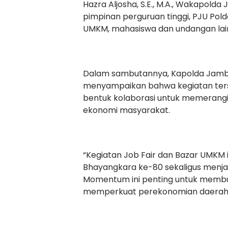
Hazra Aljosha, S.E., M.A., Wakapolda Jam
pimpinan perguruan tinggi, PJU Pol
UMKM, mahasiswa dan undangan lain
Dalam sambutannya, Kapolda Jambi I
menyampaikan bahwa kegiatan ters
bentuk kolaborasi untuk memerang
ekonomi masyarakat.
“Kegiatan Job Fair dan Bazar UMKM 
Bhayangkara ke-80 sekaligus menjad
Momentum ini penting untuk membuka
memperkuat perekonomian daerah,”