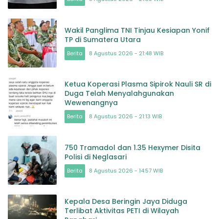
Wakil Panglima TNI Tinjau Kesiapan Yonif
TP di Sumatera Utara
Berita
8 Agustus 2026 - 21:48 WIB
Ketua Koperasi Plasma Sipirok Nauli SR di
Duga Telah Menyalahgunakan
Wewenangnya
Berita
8 Agustus 2026 - 21:13 WIB
750 Tramadol dan 1.35 Hexymer Disita
Polisi di Neglasari
Berita
8 Agustus 2026 - 14:57 WIB
Kepala Desa Beringin Jaya Diduga
Terlibat Aktivitas PETI di Wilayah