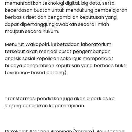
memanfaatkan teknologi digital, big data, serta
kecerdasan buatan untuk mendukung pembelajaran
berbasis riset dan pengambilan keputusan yang
dapat dipertanggungjawabkan secara ilmiah
maupun secara hukum.
Menurut Wakapolri, keberadaan laboratorium
tersebut akan menjadi pusat pengembangan
analisis sosial kepolisian sekaligus memperkuat
budaya pengambilan keputusan yang berbasis bukti
(evidence-based policing).
Transformasi pendidikan juga akan diperluas ke
jenjang pendidikan kepemimpinan.
Di Sekolah Staf dan Pimpinan (Sespim), Polri tengah