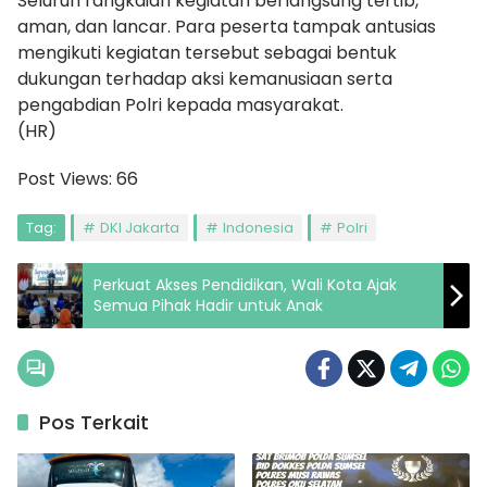
Seluruh rangkaian kegiatan berlangsung tertib,
aman, dan lancar. Para peserta tampak antusias
mengikuti kegiatan tersebut sebagai bentuk
dukungan terhadap aksi kemanusiaan serta
pengabdian Polri kepada masyarakat.
(HR)
Post Views:
66
Tag:
DKI Jakarta
Indonesia
Polri
Perkuat Akses Pendidikan, Wali Kota Ajak
Semua Pihak Hadir untuk Anak
Pos Terkait