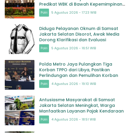
Predikat WBK di Bawah Kepemimpinan
AKBP Agung Adhitya Prananta
Polri
5 Agustus 2026 - 17:23 WIB
Diduga Pelayanan Oknum di Samsat
Jakarta Selatan Disorot, Awak Media
Dorong Klarifikasi dan Evaluasi
Polri
5 Agustus 2026 - 16:51 WIB
Polda Metro Jaya Pulangkan Tiga
Korban TPPO dari Libya, Pastikan
Perlindungan dan Pemulihan Korban
Polri
4 Agustus 2026 - 19:10 WIB
Antusiasme Masyarakat di Samsat
Jakarta Selatan Meningkat, Warga
Manfaatkan Layanan Pajak Kendaraan
Polri
4 Agustus 2026 - 18:51 WIB