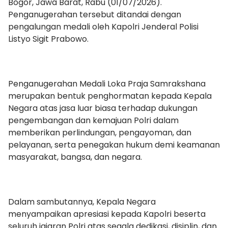
Bogor, Jawa Barat, Rabu (01/07/2026).
Penganugerahan tersebut ditandai dengan
pengalungan medali oleh Kapolri Jenderal Polisi
Listyo Sigit Prabowo.
Penganugerahan Medali Loka Praja Samrakshana
merupakan bentuk penghormatan kepada Kepala
Negara atas jasa luar biasa terhadap dukungan
pengembangan dan kemajuan Polri dalam
memberikan perlindungan, pengayoman, dan
pelayanan, serta penegakan hukum demi keamanan
masyarakat, bangsa, dan negara.
Dalam sambutannya, Kepala Negara
menyampaikan apresiasi kepada Kapolri beserta
seluruh jajaran Polri atas segala dedikasi, disiplin, dan