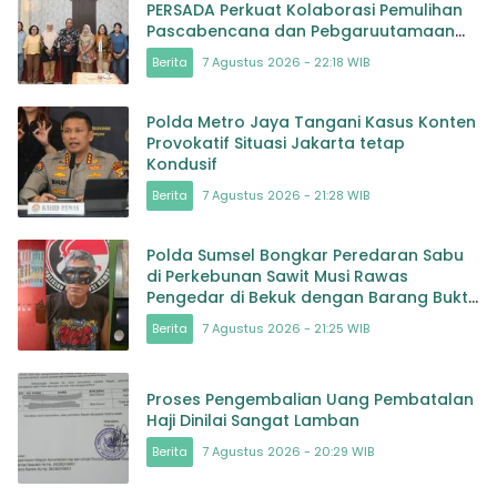
PERSADA Perkuat Kolaborasi Pemulihan
Pascabencana dan Pebgaruutamaan
Inklusi
Berita
7 Agustus 2026 - 22:18 WIB
Polda Metro Jaya Tangani Kasus Konten
Provokatif Situasi Jakarta tetap
Kondusif
Berita
7 Agustus 2026 - 21:28 WIB
Polda Sumsel Bongkar Peredaran Sabu
di Perkebunan Sawit Musi Rawas
Pengedar di Bekuk dengan Barang Bukti
Sabu dan Timbangan
Berita
7 Agustus 2026 - 21:25 WIB
Proses Pengembalian Uang Pembatalan
Haji Dinilai Sangat Lamban
Berita
7 Agustus 2026 - 20:29 WIB