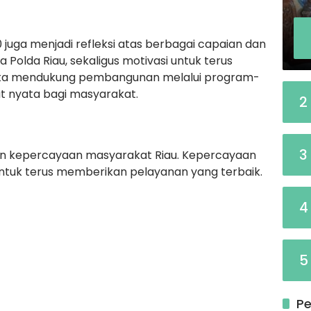
uga menjadi refleksi atas berbagai capaian dan
Polda Riau, sekaligus motivasi untuk terus
serta mendukung pembangunan melalui program-
 nyata bagi masyarakat.
2
3
dan kepercayaan masyarakat Riau. Kepercayaan
untuk terus memberikan pelayanan yang terbaik.
4
5
Pe