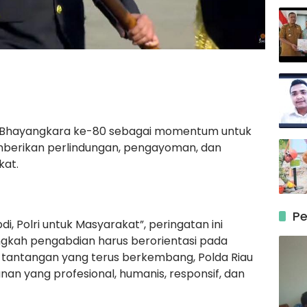
i Bhayangkara ke-80 sebagai momentum untuk
erikan perlindungan, pengayoman, dan
kat.
Pe
 Polri untuk Masyarakat”, peringatan ini
ngkah pengabdian harus berorientasi pada
 tantangan yang terus berkembang, Polda Riau
n yang profesional, humanis, responsif, dan