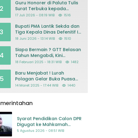
Guru Honorer di Paluta Tulis
2
Surat Terbuka kepada
Presiden Prabowo, Mohon
17 Juli 2026 - 08:19 WIB
1516
Keadilan atas Dugaan
Kriminalisasi
Bupati PMA Lantik Sekda dan
3
Tiga Kepala Dinas Defenitif Ini
orangnya
18 Juni 2026 - 13:14 WIB
1510
Siapa Bermain ? GTT Belasan
4
Tahun Mengabdi, Kini
Dikeluarkan Sepihak Dari
18 Februari 2025 - 18:31 WIB
1482
Dapodik
Baru Menjabat ! Lurah
5
Polagan Gelar Buka Puasa
Bersama
14 Maret 2025 - 17:44 WIB
1440
emerintahan
Syarat Pendidikan Calon DPR
Digugat ke Mahkamah
Konstitusi
5 Agustus 2026 - 08:51 WIB