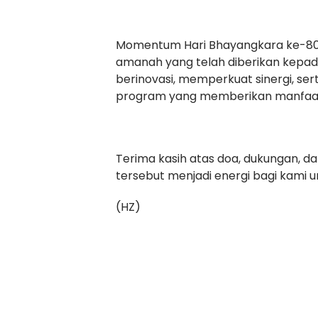
Momentum Hari Bhayangkara ke-80 j
amanah yang telah diberikan kepada 
berinovasi, memperkuat sinergi, 
program yang memberikan manfaat
Terima kasih atas doa, dukungan, 
tersebut menjadi energi bagi kami 
(HZ)