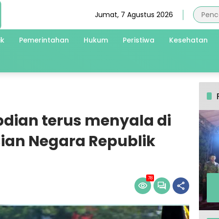
Jumat, 7 Agustus 2026
ik
Pemerintahan
Hukum
Peristiwa
Kesehatan
ian terus menyala di
sian Negara Republik
78