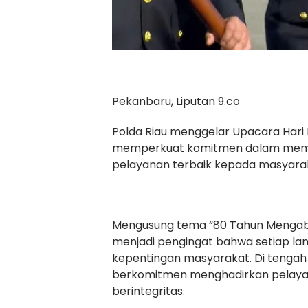
Pekanbaru, Liputan 9.co
Polda Riau menggelar Upacara Har
memperkuat komitmen dalam memb
pelayanan terbaik kepada masyara
Mengusung tema “80 Tahun Mengabdi,
menjadi pengingat bahwa setiap la
kepentingan masyarakat. Di tengah
berkomitmen menghadirkan pelayana
berintegritas.