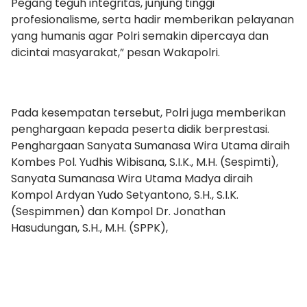
Pegang teguh integritas, junjung tinggi
profesionalisme, serta hadir memberikan pelayanan
yang humanis agar Polri semakin dipercaya dan
dicintai masyarakat,” pesan Wakapolri.
Pada kesempatan tersebut, Polri juga memberikan
penghargaan kepada peserta didik berprestasi.
Penghargaan Sanyata Sumanasa Wira Utama diraih
Kombes Pol. Yudhis Wibisana, S.I.K., M.H. (Sespimti),
Sanyata Sumanasa Wira Utama Madya diraih
Kompol Ardyan Yudo Setyantono, S.H., S.I.K.
(Sespimmen) dan Kompol Dr. Jonathan
Hasudungan, S.H., M.H. (SPPK),