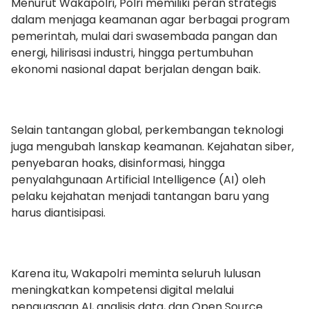
Menurut Wakapolri, Polri memiliki peran strategis
dalam menjaga keamanan agar berbagai program
pemerintah, mulai dari swasembada pangan dan
energi, hilirisasi industri, hingga pertumbuhan
ekonomi nasional dapat berjalan dengan baik.
Selain tantangan global, perkembangan teknologi
juga mengubah lanskap keamanan. Kejahatan siber,
penyebaran hoaks, disinformasi, hingga
penyalahgunaan Artificial Intelligence (AI) oleh
pelaku kejahatan menjadi tantangan baru yang
harus diantisipasi.
Karena itu, Wakapolri meminta seluruh lulusan
meningkatkan kompetensi digital melalui
penguasaan AI, analisis data, dan Open Source