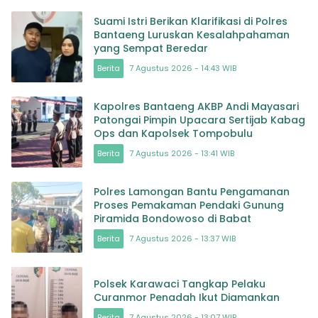
Suami Istri Berikan Klarifikasi di Polres
Bantaeng Luruskan Kesalahpahaman
yang Sempat Beredar
Berita
7 Agustus 2026 - 14:43 WIB
Kapolres Bantaeng AKBP Andi Mayasari
Patongai Pimpin Upacara Sertijab Kabag
Ops dan Kapolsek Tompobulu
Berita
7 Agustus 2026 - 13:41 WIB
Polres Lamongan Bantu Pengamanan
Proses Pemakaman Pendaki Gunung
Piramida Bondowoso di Babat
Berita
7 Agustus 2026 - 13:37 WIB
Polsek Karawaci Tangkap Pelaku
Curanmor Penadah Ikut Diamankan
Berita
7 Agustus 2026 - 13:07 WIB