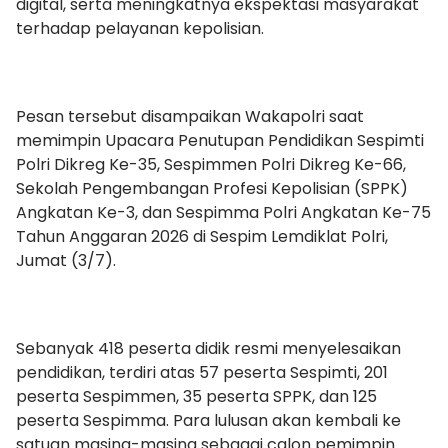
digital, serta meningkatnya ekspektasi masyarakat
terhadap pelayanan kepolisian.
Pesan tersebut disampaikan Wakapolri saat
memimpin Upacara Penutupan Pendidikan Sespimti
Polri Dikreg Ke-35, Sespimmen Polri Dikreg Ke-66,
Sekolah Pengembangan Profesi Kepolisian (SPPK)
Angkatan Ke-3, dan Sespimma Polri Angkatan Ke-75
Tahun Anggaran 2026 di Sespim Lemdiklat Polri,
Jumat (3/7).
Sebanyak 418 peserta didik resmi menyelesaikan
pendidikan, terdiri atas 57 peserta Sespimti, 201
peserta Sespimmen, 35 peserta SPPK, dan 125
peserta Sespimma. Para lulusan akan kembali ke
satuan masing-masing sebagai calon pemimpin