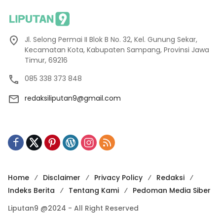
Jl. Selong Permai II Blok B No. 32, Kel. Gunung Sekar,
Kecamatan Kota, Kabupaten Sampang, Provinsi Jawa
Timur, 69216
085 338 373 848
redaksiliputan9@gmail.com
Home
Disclaimer
Privacy Policy
Redaksi
Indeks Berita
Tentang Kami
Pedoman Media Siber
Liputan9 @2024 - All Right Reserved