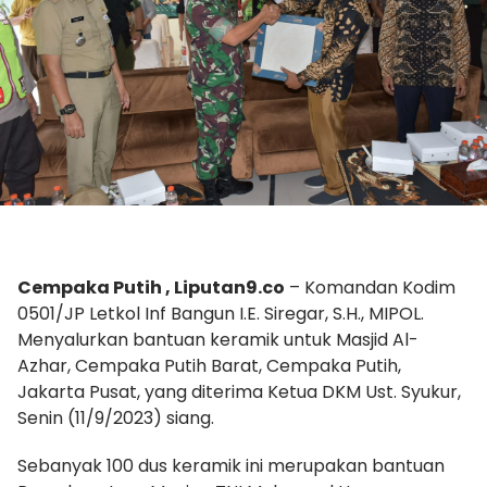
Cempaka Putih , Liputan9.co
– Komandan Kodim
0501/JP Letkol Inf Bangun I.E. Siregar, S.H., MIPOL.
Menyalurkan bantuan keramik untuk Masjid Al-
Azhar, Cempaka Putih Barat, Cempaka Putih,
Jakarta Pusat, yang diterima Ketua DKM Ust. Syukur,
Senin (11/9/2023) siang.
Sebanyak 100 dus keramik ini merupakan bantuan