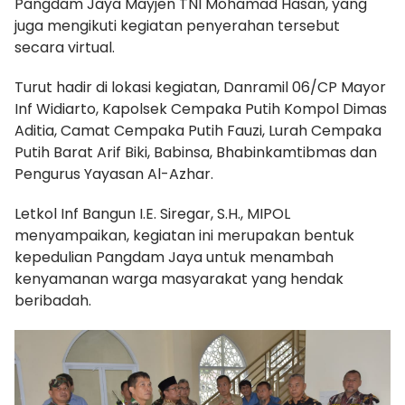
Pangdam Jaya Mayjen TNI Mohamad Hasan, yang
juga mengikuti kegiatan penyerahan tersebut
secara virtual.
Turut hadir di lokasi kegiatan, Danramil 06/CP Mayor
Inf Widiarto, Kapolsek Cempaka Putih Kompol Dimas
Aditia, Camat Cempaka Putih Fauzi, Lurah Cempaka
Putih Barat Arif Biki, Babinsa, Bhabinkamtibmas dan
Pengurus Yayasan Al-Azhar.
Letkol Inf Bangun I.E. Siregar, S.H., MIPOL
menyampaikan, kegiatan ini merupakan bentuk
kepedulian Pangdam Jaya untuk menambah
kenyamanan warga masyarakat yang hendak
beribadah.