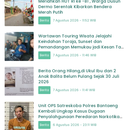
Meriahkan HUT RI ke -81 , Warga Dusun
Dermo Serentak Kibarkan Bendera
Merah Putih
Berita
7 Agustus 2026 - 11:52 WIB
Wartawan Touring Wisata Jelajahi
Keindahan Toraja, Sunset dan
Pemandangan Memukau jadi Kesan Tak
Terlupakan
Berita
7 Agustus 2026 - 11:46 WIB
Berita Orang Hilang,di Ukul Ibu dan 2
Anak Balita Belum Pulang Sejak 30 Juli
2026
Berita
7 Agustus 2026 - 11:41 WIB
Unit OPS Satreskoba Polres Bantaeng
Kembali Ungkap Kasus Dugaan
Penyalahgunaan Peredaran Narkotika
Jenis Sabu
Berita
6 Agustus 2026 - 23:11 WIB