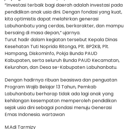
“Investasi terbaik bagi daerah adalah investasi pada
pendidikan anak usia dini. Dengan fondasi yang kuat,
kita optimistis dapat melahirkan generasi
Labuhanbatu yang cerdas, berkarakter, dan mampu
bersaing di masa depan,” ujarnya.
Turut hadir dalam kegiatan tersebut Kepala Dinas
Kesehatan Tuti Noprida Ritonga, Plt. BP2KB, Plt.
Hampang, Diskominfo, Pokja Bunda PAUD
Kabupaten, serta seluruh Bunda PAUD Kecamatan,
Kelurahan, dan Desa se-Kabupaten Labuhanbatu.
Dengan hadirnya ribuan beasiswa dan penguatan
Program Wajib Belajar 13 Tahun, Pemkab
Labuhanbatu berharap tidak ada lagi anak yang
kehilangan kesempatan memperoleh pendidikan
sejak usia dini sebagai pondasi menuju Generasi
Emas Indonesia. wartawan
M.Adi Tarmizy