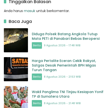
Tinggalkan Balasan
Anda harus
masuk
untuk berkomentar.
Baca Juga
Diduga Polsek Batang Angkola Tutup
Mata PETI di Panabari Bebas Beropersi
Berita
9 Agustus 2026 - 17:48 WIB
Harga Pertalite Eceran Cekik Rakyat,
Satgas Desak Pemerintah BPH Migas
Turun Tangan
Berita
8 Agustus 2026 - 21:53 WIB
Wakil Panglima TNI Tinjau Kesiapan Yonif
TP di Sumatera Utara
Berita
8 Agustus 2026 - 21:48 WIB