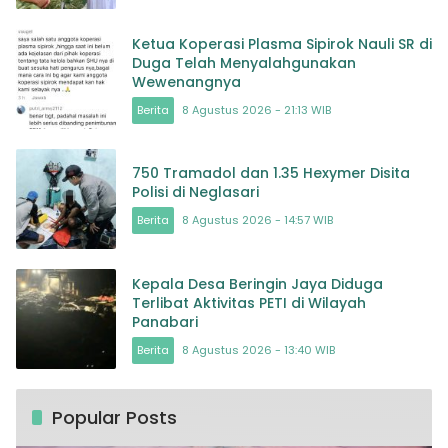
Ketua Koperasi Plasma Sipirok Nauli SR di
Duga Telah Menyalahgunakan
Wewenangnya
Berita
8 Agustus 2026 - 21:13 WIB
750 Tramadol dan 1.35 Hexymer Disita
Polisi di Neglasari
Berita
8 Agustus 2026 - 14:57 WIB
Kepala Desa Beringin Jaya Diduga
Terlibat Aktivitas PETI di Wilayah
Panabari
Berita
8 Agustus 2026 - 13:40 WIB
Popular Posts