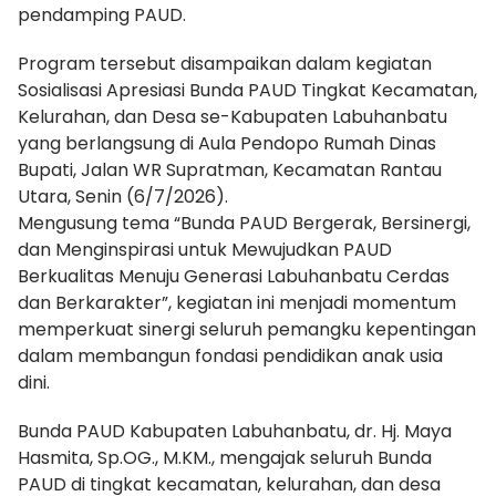
pendamping PAUD.
Program tersebut disampaikan dalam kegiatan
Sosialisasi Apresiasi Bunda PAUD Tingkat Kecamatan,
Kelurahan, dan Desa se-Kabupaten Labuhanbatu
yang berlangsung di Aula Pendopo Rumah Dinas
Bupati, Jalan WR Supratman, Kecamatan Rantau
Utara, Senin (6/7/2026).
Mengusung tema “Bunda PAUD Bergerak, Bersinergi,
dan Menginspirasi untuk Mewujudkan PAUD
Berkualitas Menuju Generasi Labuhanbatu Cerdas
dan Berkarakter”, kegiatan ini menjadi momentum
memperkuat sinergi seluruh pemangku kepentingan
dalam membangun fondasi pendidikan anak usia
dini.
Bunda PAUD Kabupaten Labuhanbatu, dr. Hj. Maya
Hasmita, Sp.OG., M.KM., mengajak seluruh Bunda
PAUD di tingkat kecamatan, kelurahan, dan desa