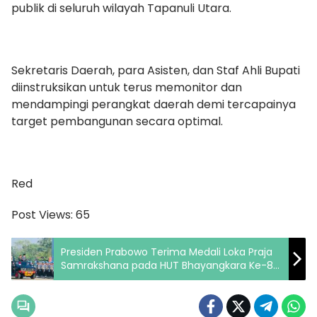
publik di seluruh wilayah Tapanuli Utara.
Sekretaris Daerah, para Asisten, dan Staf Ahli Bupati
diinstruksikan untuk terus memonitor dan
mendampingi perangkat daerah demi tercapainya
target pembangunan secara optimal.
Red
Post Views:
65
Presiden Prabowo Terima Medali Loka Praja
Samrakshana pada HUT Bhayangkara Ke-80
Tahun 2026