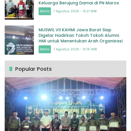
Keluarga Berujung Damai di PN Maros
Berita
7 Agustus 2026 - 15:21 WIB
MUSWIL VII KAHMI Jawa Barat Siap
Digelar Hadirkan Tokoh Tokoh Alumni
HMI untuk Menentukan Arah Organisasi
Berita
7 Agustus 2026 - 15:16 WIB
Popular Posts