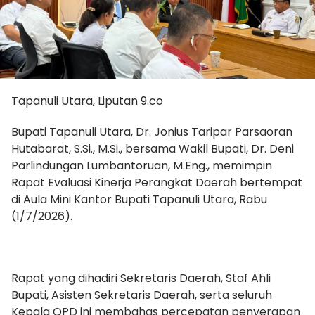
Tapanuli Utara, Liputan 9.co
Bupati Tapanuli Utara, Dr. Jonius Taripar Parsaoran
Hutabarat, S.Si., M.Si., bersama Wakil Bupati, Dr. Deni
Parlindungan Lumbantoruan, M.Eng., memimpin
Rapat Evaluasi Kinerja Perangkat Daerah bertempat
di Aula Mini Kantor Bupati Tapanuli Utara, Rabu
(1/7/2026).
Rapat yang dihadiri Sekretaris Daerah, Staf Ahli
Bupati, Asisten Sekretaris Daerah, serta seluruh
Kepala OPD ini membahas percepatan penyerapan