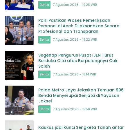
masa depan Bangsa
Berita
7 Agustus 2026 - 19:28 WIB
Polri Pastikan Proses Pemeriksaan
Personel di Aceh Dilaksanakan Secara
Profesional dan Transparan
Berita
7 Agustus 2026 - 19:22 WIB
Segenap Pengurus Pusat IJEN Turut
Berduka Cita atas Berpulangnya Cak
Soleh
Berita
7 Agustus 2026 - 18:14 WIB
Polda Metro Jaya Jelaskan Temuan 996
Benda Menyerupai Senjata di Yayasan
Jaksel
Berita
7 Agustus 2026 - 15:58 WIB
Kaukus jadi Kunci Sengketa Tanah antar