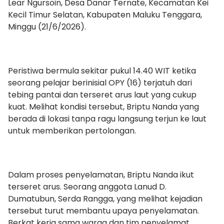
Lear Ngursoin, Desa Danar Ternate, Kecamatan Kei
Kecil Timur Selatan, Kabupaten Maluku Tenggara,
Minggu (21/6/2026).
Peristiwa bermula sekitar pukul 14.40 WIT ketika
seorang pelajar berinisial OPY (16) terjatuh dari
tebing pantai dan terseret arus laut yang cukup
kuat. Melihat kondisi tersebut, Briptu Nanda yang
berada di lokasi tanpa ragu langsung terjun ke laut
untuk memberikan pertolongan.
Dalam proses penyelamatan, Briptu Nanda ikut
terseret arus. Seorang anggota Lanud D.
Dumatubun, Serda Rangga, yang melihat kejadian
tersebut turut membantu upaya penyelamatan.
Berkat kerja sama warga dan tim penyelamat,