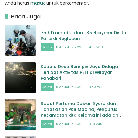
Anda harus
masuk
untuk berkomentar.
Baca Juga
750 Tramadol dan 1.35 Hexymer Disita
Polisi di Neglasari
Berita
8 Agustus 2026 - 14:57 WIB
Kepala Desa Beringin Jaya Diduga
Terlibat Aktivitas PETI di Wilayah
Panabari
Berita
8 Agustus 2026 - 13:40 WIB
Rapat Pertama Dewan Syuro dan
Tandfidziah PKB Madina, Pengurus
Kecamatan kita selama ini adalah
Tokoh
Berita
8 Agustus 2026 - 13:19 WIB