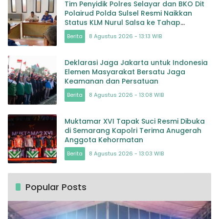
Tim Penyidik Polres Selayar dan BKO Dit
Polairud Polda Sulsel Resmi Naikkan
Status KLM Nurul Salsa ke Tahap
Penyidikan
Berita
8 Agustus 2026 - 13:13 WIB
Deklarasi Jaga Jakarta untuk Indonesia
Elemen Masyarakat Bersatu Jaga
Keamanan dan Persatuan
Berita
8 Agustus 2026 - 13:08 WIB
Muktamar XVI Tapak Suci Resmi Dibuka
di Semarang Kapolri Terima Anugerah
Anggota Kehormatan
Berita
8 Agustus 2026 - 13:03 WIB
Popular Posts