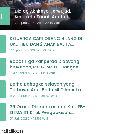
Dialog Akhirnya Terwujud,
1
Sengketa Tanah Adat di
Lingkar Proyek Strategis
7 Agustus 2026 - 22:15 WIB
Nasional Memasuki Babak
Baru
KELUARGA CARI ORANG HILANG DI
UKUI, IBU DAN 2 ANAK BALITA
BELUM PULANG SEJAK 20 JULI 2026
7 Agustus 2026 - 11:46 WIB
Rapat Tiga Ranperda Diboyong
ke Medan, PB-GEMA BT: Jangan
Jadikan APBD Ladang
6 Agustus 2026 - 19:18 WIB
Pembiayaan yang Tak Perlu
Berita Bahagia: Nelayan yang
Terbawa Arus Berhasil Ditemukan
Dalam Keadaan Selamat
6 Agustus 2026 - 09:57 WIB
39 Orang Diamankan dari Kos, PB-
GEMA BT Kritik Pengawasan:
Jangan Tunggu Masyarakat
31 Juli 2026 - 19:59 WIB
Bergerak Baru Negara Bertindak
ndidikan