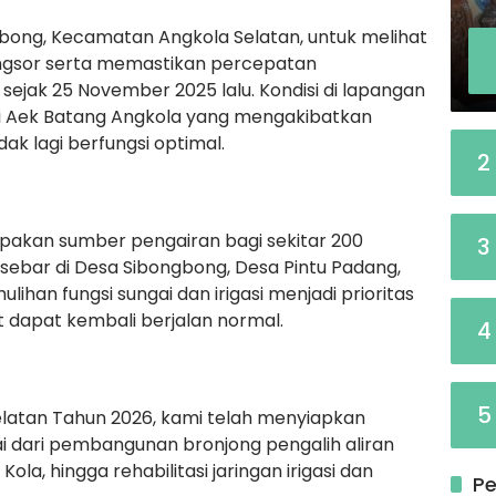
gbong, Kecamatan Angkola Selatan, untuk melihat
ongsor serta memastikan percepatan
sejak 25 November 2025 lalu. Kondisi di lapangan
i Aek Batang Angkola yang mengakibatkan
ak lagi berfungsi optimal.
2
rupakan sumber pengairan bagi sekitar 200
3
sebar di Desa Sibongbong, Desa Pintu Padang,
lihan fungsi sungai dan irigasi menjadi prioritas
t dapat kembali berjalan normal.
4
5
elatan Tahun 2026, kami telah menyiapkan
i dari pembangunan bronjong pengalih aliran
ola, hingga rehabilitasi jaringan irigasi dan
Pe