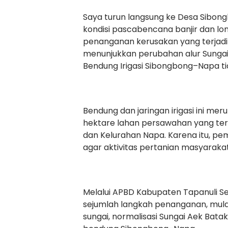
Saya turun langsung ke Desa Sibon
kondisi pascabencana banjir dan l
penanganan kerusakan yang terjadi 
menunjukkan perubahan alur Sunga
Bendung Irigasi Sibongbong–Napa tid
Bendung dan jaringan irigasi ini me
hektare lahan persawahan yang ter
dan Kelurahan Napa. Karena itu, pemu
agar aktivitas pertanian masyaraka
Melalui APBD Kabupaten Tapanuli S
sejumlah langkah penanganan, mula
sungai, normalisasi Sungai Aek Batak K