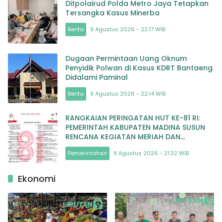
Ditpolairud Polda Metro Jaya Tetapkan
Tersangka Kasus Minerba
Berita
9 Agustus 2026 - 22:17 WIB
Dugaan Permintaan Uang Oknum
Penyidik Polwan di Kasus KDRT Bantaeng
Didalami Paminal
Berita
9 Agustus 2026 - 22:14 WIB
RANGKAIAN PERINGATAN HUT KE-81 RI:
PEMERINTAH KABUPATEN MADINA SUSUN
RENCANA KEGIATAN MERIAH DAN
BERMAKNA
Pemerintahan
9 Agustus 2026 - 21:32 WIB
Ekonomi