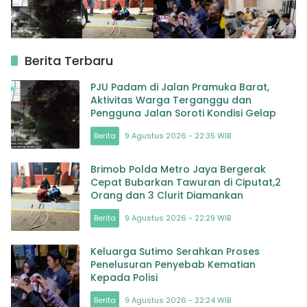
Berita Terbaru
PJU Padam di Jalan Pramuka Barat,
Aktivitas Warga Terganggu dan
Pengguna Jalan Soroti Kondisi Gelap
Berita
9 Agustus 2026 - 22:35 WIB
Brimob Polda Metro Jaya Bergerak
Cepat Bubarkan Tawuran di Ciputat,2
Orang dan 3 Clurit Diamankan
Berita
9 Agustus 2026 - 22:29 WIB
Keluarga Sutimo Serahkan Proses
Penelusuran Penyebab Kematian
Kepada Polisi
Berita
9 Agustus 2026 - 22:24 WIB