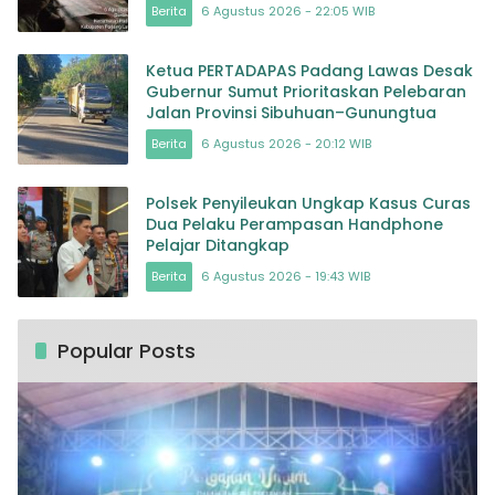
Berita
6 Agustus 2026 - 22:05 WIB
Ketua PERTADAPAS Padang Lawas Desak
Gubernur Sumut Prioritaskan Pelebaran
Jalan Provinsi Sibuhuan–Gunungtua
Berita
6 Agustus 2026 - 20:12 WIB
Polsek Penyileukan Ungkap Kasus Curas
Dua Pelaku Perampasan Handphone
Pelajar Ditangkap
Berita
6 Agustus 2026 - 19:43 WIB
Popular Posts