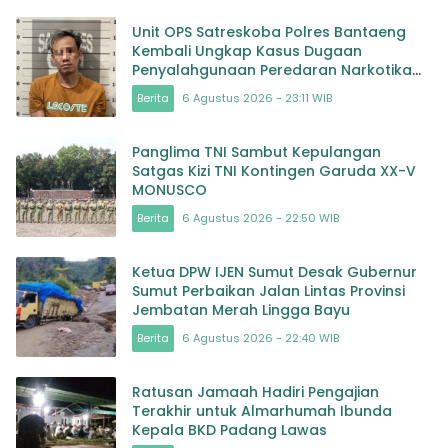
Unit OPS Satreskoba Polres Bantaeng
Kembali Ungkap Kasus Dugaan
Penyalahgunaan Peredaran Narkotika
Jenis Sabu
Berita
6 Agustus 2026 - 23:11 WIB
Panglima TNI Sambut Kepulangan
Satgas Kizi TNI Kontingen Garuda XX-V
MONUSCO
Berita
6 Agustus 2026 - 22:50 WIB
Ketua DPW IJEN Sumut Desak Gubernur
Sumut Perbaikan Jalan Lintas Provinsi
Jembatan Merah Lingga Bayu
Berita
6 Agustus 2026 - 22:40 WIB
Ratusan Jamaah Hadiri Pengajian
Terakhir untuk Almarhumah Ibunda
Kepala BKD Padang Lawas