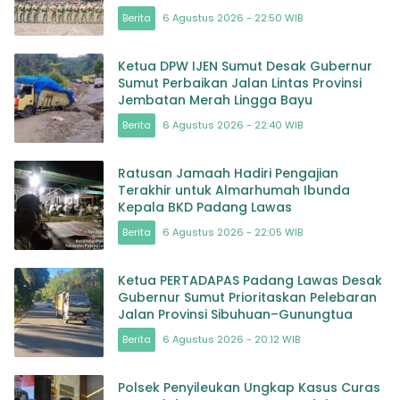
Berita
6 Agustus 2026 - 22:50 WIB
Ketua DPW IJEN Sumut Desak Gubernur
Sumut Perbaikan Jalan Lintas Provinsi
Jembatan Merah Lingga Bayu
Berita
6 Agustus 2026 - 22:40 WIB
Ratusan Jamaah Hadiri Pengajian
Terakhir untuk Almarhumah Ibunda
Kepala BKD Padang Lawas
Berita
6 Agustus 2026 - 22:05 WIB
Ketua PERTADAPAS Padang Lawas Desak
Gubernur Sumut Prioritaskan Pelebaran
Jalan Provinsi Sibuhuan–Gunungtua
Berita
6 Agustus 2026 - 20:12 WIB
Polsek Penyileukan Ungkap Kasus Curas