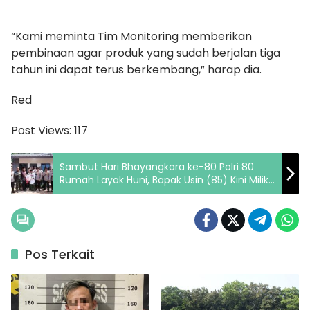
“Kami meminta Tim Monitoring memberikan
pembinaan agar produk yang sudah berjalan tiga
tahun ini dapat terus berkembang,” harap dia.
Red
Post Views:
117
Sambut Hari Bhayangkara ke-80 Polri 80
Rumah Layak Huni, Bapak Usin (85) Kini Miliki
Rumah Baru Berpanel Surya
Pos Terkait