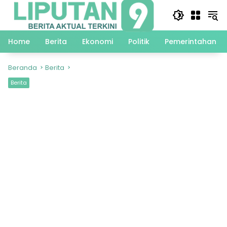
Langsung
ke
konten
Home
Berita
Ekonomi
Politik
Pemerintahan
Beranda
Berita
Berita