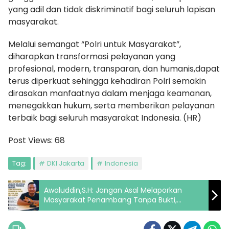
yang adil dan tidak diskriminatif bagi seluruh lapisan
masyarakat.
Melalui semangat “Polri untuk Masyarakat”,
diharapkan transformasi pelayanan yang
profesional, modern, transparan, dan humanis,dapat
terus diperkuat sehingga kehadiran Polri semakin
dirasakan manfaatnya dalam menjaga keamanan,
menegakkan hukum, serta memberikan pelayanan
terbaik bagi seluruh masyarakat Indonesia. (HR)
Post Views:
68
Tag:
DKI Jakarta
Indonesia
Awaluddin,S.H: Jangan Asal Melaporkan
Masyarakat Penambang Tanpa Bukti,
Saatnya Mendorong Pertambangan Rakyat
yang Legal dan Berkelanjutan