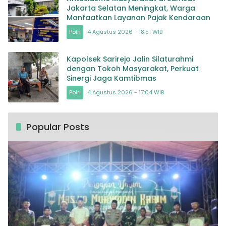
Jakarta Selatan Meningkat, Warga
Manfaatkan Layanan Pajak Kendaraan
Polri
4 Agustus 2026 - 18:51 WIB
Kapolsek Sarirejo Jalin Silaturahmi
dengan Tokoh Masyarakat, Perkuat
Sinergi Jaga Kamtibmas
Polri
4 Agustus 2026 - 17:04 WIB
Popular Posts